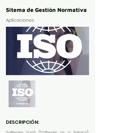
Sitema de Gestión Normativa
Aplicaciones
DESCRIPCIÓN:
Software SaaS (Software as a Service),