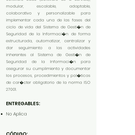
modular, escalable, adaptable,
colaborativo y personalizable para
implementar cada una de las fases del
ciclo de vida del Sistema de Gesti�n de
Seguridad de la Informaci�n de forma
estructurada, automatizar, centralizar y
dar seguimiento a las actividades
inherentes al Sistema de Gesti�n de
Seguridad de la Informaci�n para
asegurar su cumplimiento y documentar
los procesos, procedimientos y pol�ticas
de car�cter obligatorio de la norma ISO
27001.
ENTREGABLES:
No Aplica
CÓDIGO: