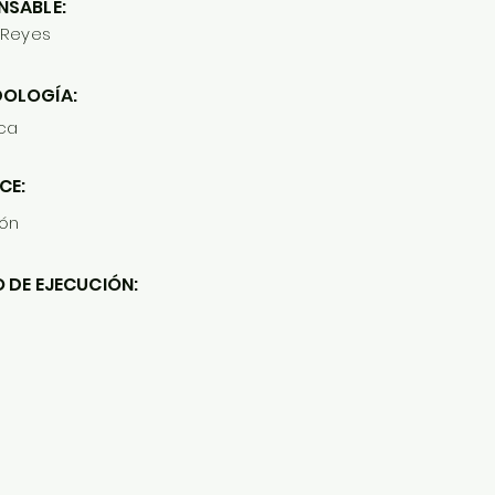
NSABLE:
 Reyes
OLOGÍA:
ica
CE:
ión
 DE EJECUCIÓN: