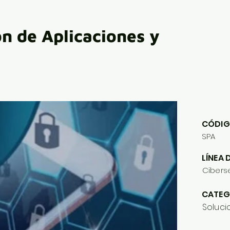
ón de Aplicaciones y
CÓDIG
SPA
LÍNEA 
Cibers
CATEG
Soluci