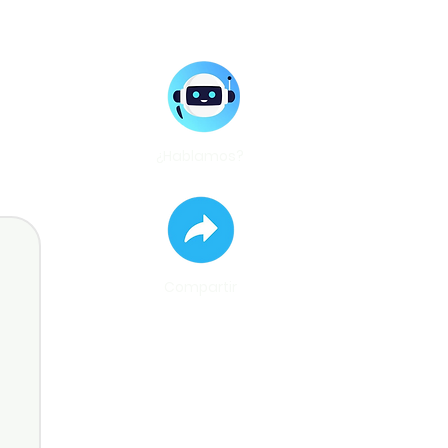
¿Hablamos?
Compartir