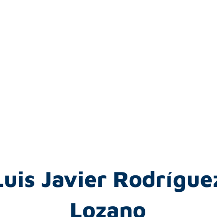
Luis Javier Rodrígue
Lozano