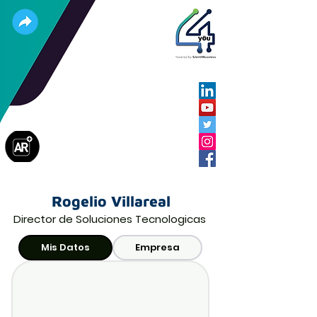
Rogelio Villareal
Director de Soluciones Tecnologicas
Mis Datos
Empresa