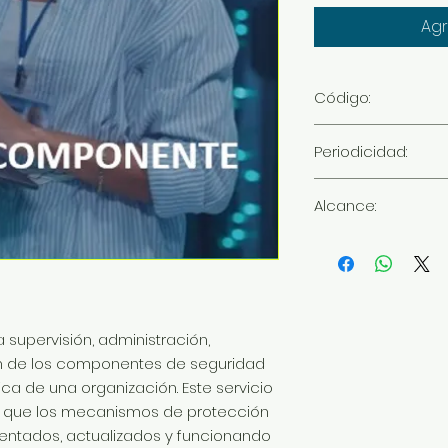
Agr
Código:
GCS
Periodicidad:
Mensual
Alcance:
Gestión de Hasta 5
a supervisión, administración,
n de los componentes de seguridad
ica de una organización. Este servicio
r que los mecanismos de protección
ntados, actualizados y funcionando