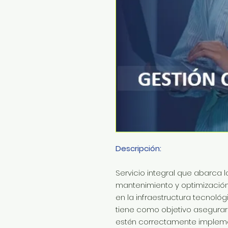
Descripción:
Servicio integral que abarca l
mantenimiento y optimizació
en la infraestructura tecnológ
tiene como objetivo asegura
estén correctamente impleme