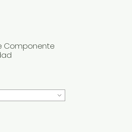
de Componente
dad