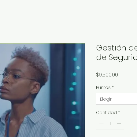
Gestión 
de Seguri
Precio
$9,500.00
Puntos
*
Elegir
Cantidad
*